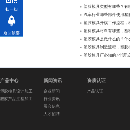
塑胶模具类型有哪些？有
扫一扫
汽车行业哪些部件使用塑
塑胶模具开模工作流程，
塑料模具材料有哪些，塑
返回顶部
塑胶模具是做什么的？什
塑胶模具制造流程，塑胶
塑胶模具厂必知的7个调
产品中心
新闻资讯
资质认证
塑胶模具设计加工
企业新闻
产品认证
塑胶产品注塑加工
行业资讯
展会信息
人才招聘