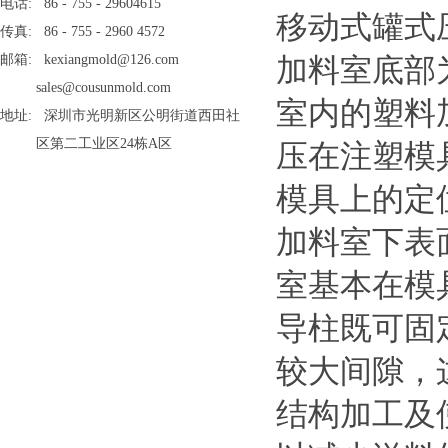
电话: 86 - 755 - 29604615
移动式罐式
传真: 86 - 755 - 2960 4572
邮箱: kexiangmold@126.com
加料室底部
sales@cousunmold.com
室内的塑料
地址: 深圳市光明新区公明街道西田社
区第二工业区24栋A区
压在注塑模
模具上的定
加料室下表
室基本在模
导柱既可固
较大间隙，
结构加工及