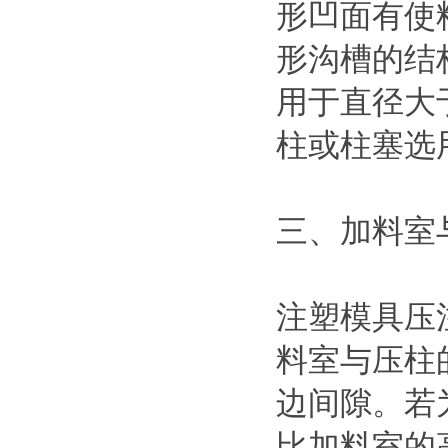
形凹面有使
形沟槽的结
用于直径大
柱或柱塞选
三、加料室
注塑模具压
料室与压柱的配
边间隙。若
比加料室的高度