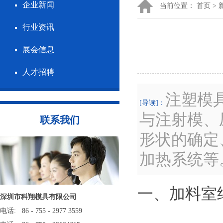
企业新闻
当前位置：
首页
>
行业资讯
展会信息
人才招聘
注塑模
[导读]：
与注射模、
联系我们
形状的确定
加热系统等
一、加料室
深圳市科翔模具有限公司
电话: 86 - 755 - 2977 3559