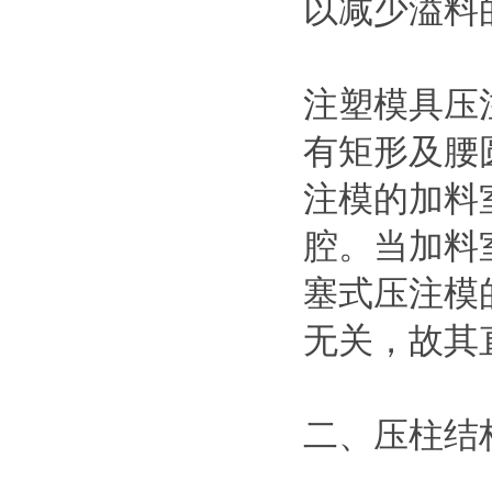
以减少溢料
注塑模具压
有矩形及腰
注模的加料
腔。当加料
塞式压注模
无关，故其
二、压柱结