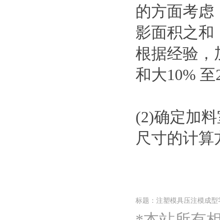
的方面考虑
影面积之和
根据经验，
和大10% 至
(2)确定
尺寸的计算
标题：注塑模具压注模成型
*本站所有