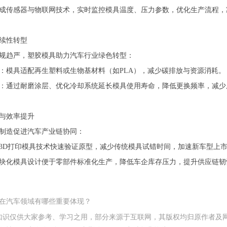
成传感器与物联网技术，实时监控模具温度、压力参数，优化生产流程，
续性转型
规趋严，塑胶模具助力汽车行业绿色转型：
：模具适配再生塑料或生物基材料（如PLA），减少碳排放与资源消耗。
：通过耐磨涂层、优化冷却系统延长模具使用寿命，降低更换频率，减少
与效率提升
制造促进汽车产业链协同：
3D打印模具技术快速验证原型，减少传统模具试错时间，加速新车型上
块化模具设计便于零部件标准化生产，降低车企库存压力，提升供应链韧
在汽车领域有哪些重要体现？
知识仅供大家参考、学习之用，部分来源于互联网，其版权均归原作者及