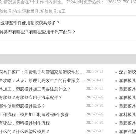
况属实会在3个工作日内删除。 7*24小时免费热线： 13682521790 13714
胶模具,汽车塑胶模具,塑胶模具加工
行业哪些部件使用塑胶模具最多？
具类型有哪些？有哪些应用于汽车配件？
2026-07-23
深圳精密塑胶模具开模厂：消费电子与智能家居塑胶件加工全解析
2026-01-17
塑胶模具加工全攻略：从设计原理到高效生产的行业深度指南
塑胶模具
2025-09-25
具加工，塑胶模具加工需要注意什么？
塑胶模具
2025-08-29
有哪些？有哪些应用于汽车配件？
塑胶模具
2025-07-29
部件使用塑胶模具最多？
塑胶模具
2025-05-29
工作流程，模具加工制造过程6个步骤
塑料模具
2025-05-29
有哪些，塑料模具制作流程
塑胶模具
2025-05-13
什么的？什么叫塑胶模具？
塑胶注塑