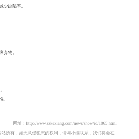
减少缺陷率。
废弃物。
市。
性。
网址：http://www.szkexiang.com/news/show/id/1865.html
网站所有，如无意侵犯您的权利，请与小编联系，我们将会在