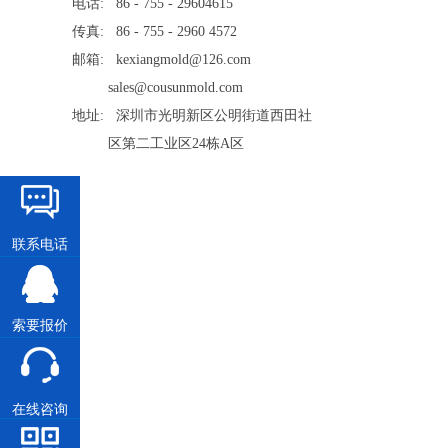
电话: 86 - 755 - 29604615
传真: 86 - 755 - 2960 4572
邮箱: kexiangmold@126.com
sales@cousunmold.com
地址: 深圳市光明新区公明街道西田社
区第二工业区24栋A区
联系电话
索要报价
在线咨询