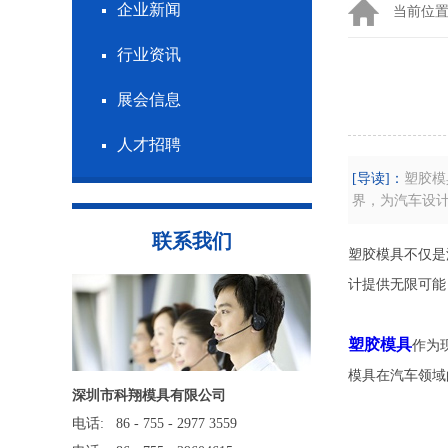
企业新闻
当前位
行业资讯
展会信息
人才招聘
[导读]：
​塑胶
界，为汽车设
联系我们
塑胶模具不仅是
计提供无限可能
塑胶模具
作为
模具在汽车领域
深圳市科翔模具有限公司
电话: 86 - 755 - 2977 3559