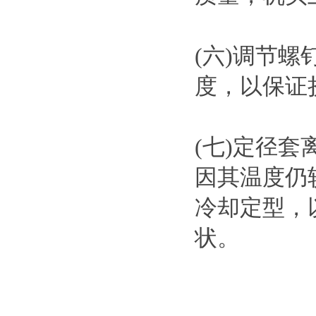
(六)调节
度，以保证
(七)定径
因其温度仍
冷却定型，
状。