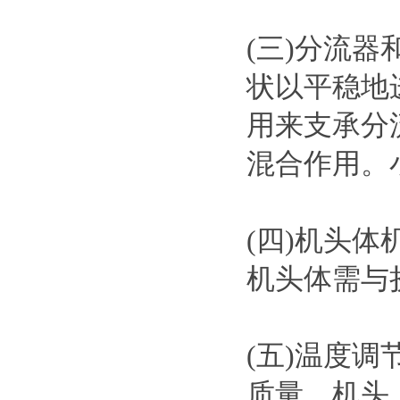
(三)分流
状以平稳地
用来支承分
混合作用。
(四)机头
机头体需与
(五)温度
质量，机头