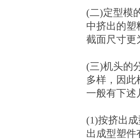
(二)定型
中挤出的塑
截面尺寸更
(三)机头
多样，因此
一般有下述
(1)按挤
出成型塑件