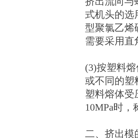
挤出流向与
式机头的选
型聚氯乙烯
需要采用直
(3)按塑
或不同的塑
塑料熔体受
10MPa时
二、挤出模