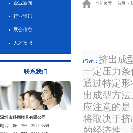
企业新闻
当前位置：
首页
>
行业资讯
展会信息
人才招聘
挤出成
[导读]：
一定压力条
联系我们
通过特定形
出成型方法
应注意的是
将取决于挤
深圳市科翔模具有限公司
电话: 86 - 755 - 2977 3559
的经济性，