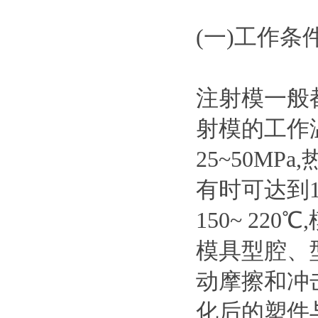
(一)工作条
注射模一般
射模的工作
25~50M
有时可达到1
150~ 22
模具型腔、
动摩擦和冲
化后的塑件