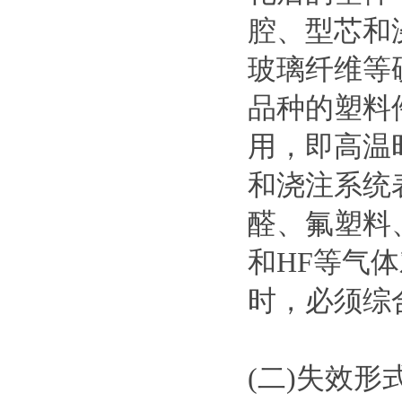
腔、型芯和
玻璃纤维等
品种的塑料
用，即高温
和浇注系统
醛、氟塑料
和HF等气
时，必须综
(二)失效形