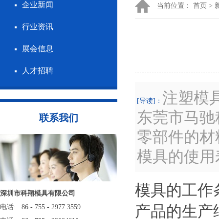
企业新闻
当前位置：
首页
>
行业资讯
展会信息
人才招聘
注塑模
[导读]：
东莞市马驰
联系我们
零部件的材
模具的使用
模具的工作
深圳市科翔模具有限公司
产品的生产
电话: 86 - 755 - 2977 3559