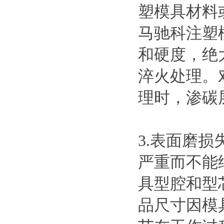
塑模具材料
马驰科注塑
和硬度，绝
淬火处理。
理时，渗碳层
3.表面磨
严重而不能
具型腔和型
品尺寸因模