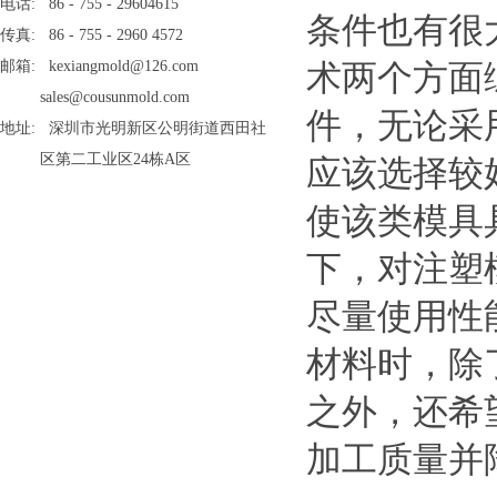
电话: 86 - 755 - 29604615
条件也有很
传真: 86 - 755 - 2960 4572
邮箱: kexiangmold@126.com
术两个方面
sales@cousunmold.com
件，无论采
地址: 深圳市光明新区公明街道西田社
区第二工业区24栋A区
应该选择较
使该类模具
下，对注塑
尽量使用性
材料时，除
之外，还希
加工质量并