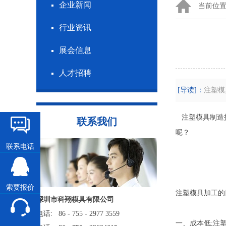
企业新闻
当前位
行业资讯
展会信息
人才招聘
[导读]：
注塑模
注塑模具制造技
联系我们
呢？
联系电话
索要报价
注塑模具加工的
深圳市科翔模具有限公司
电话: 86 - 755 - 2977 3559
一、成本低;注