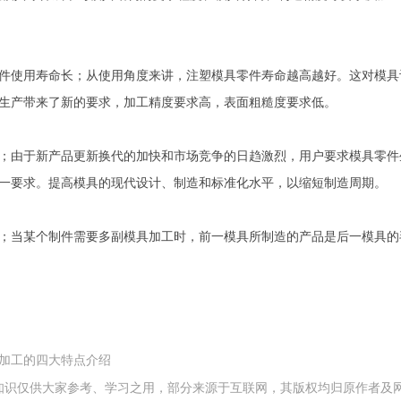
件使用寿命长；从使用角度来讲，注塑模具零件寿命越高越好。这对模具
生产带来了新的要求，加工精度要求高，表面粗糙度要求低。
；由于新产品更新换代的加快和市场竞争的日趋激烈，用户要求模具零件
一要求。提高模具的现代设计、制造和标准化水平，以缩短制造周期。
；当某个制件需要多副模具加工时，前一模具所制造的产品是后一模具的
加工的四大特点介绍
知识仅供大家参考、学习之用，部分来源于互联网，其版权均归原作者及