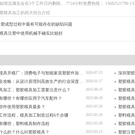
况属实会在3个工作日内删除。 7*24小时免费热线： 13682521790 13714
塑模具加工的四大特点介绍
注塑成型过程中最有可能存在的缺陷问题
模具注塑中使用机械手确实比较好
2026-07-23
深圳精密塑胶模具开模厂：消费电子与智能家居塑胶件加工全解析
2026-01-17
塑胶模具加工全攻略：从设计原理到高效生产的行业深度指南
塑胶模具
2025-09-25
具加工，塑胶模具加工需要注意什么？
塑胶模具
2025-08-29
有哪些？有哪些应用于汽车配件？
塑胶模具
2025-07-29
部件使用塑胶模具最多？
塑胶模具
2025-05-29
工作流程，模具加工制造过程6个步骤
塑料模具
2025-05-29
有哪些，塑料模具制作流程
塑胶模具
2025-05-13
什么的？什么叫塑胶模具？
塑胶注塑