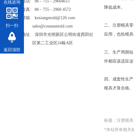
电话: 86 - 755 - 29604615
在线咨询
降低成本。
传真: 86 - 755 - 2960 4572
邮箱: kexiangmold@126.com
二、注塑模具零
扫一扫
sales@cousunmold.com
应用，也给模具
地址: 深圳市光明新区公明街道西田社
区第二工业区24栋A区
返回顶部
三、生产周期短
作都应该适应这
四、成套性生产
模具才算合格。
标题：注塑模具
*本站所有相关