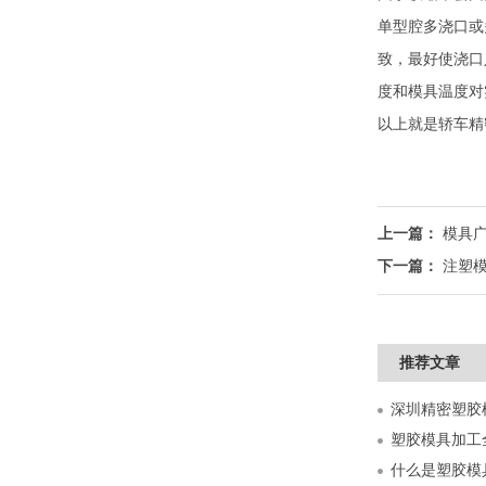
单型腔多浇口或
致，最好使浇口
度和模具温度对
以上就是轿车精
上一篇：
模具
下一篇：
注塑
推荐文章
什么是塑胶模