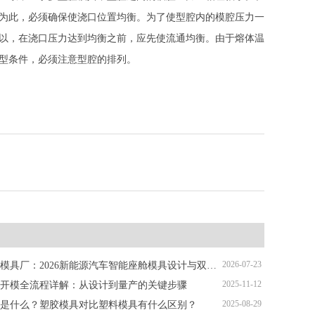
为此，必须确保使浇口位置均衡。为了使型腔内的模腔压力一
以，在浇口压力达到均衡之前，应先使流通均衡。由于熔体温
型条件，必须注意型腔的排列。
2026-07-23
深圳塑胶模具厂：2026新能源汽车智能座舱模具设计与双色注塑加工解析
2025-11-12
开模全流程详解：从设计到量产的关键步骤
2025-08-29
是什么？塑胶模具对比塑料模具有什么区别？