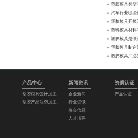
塑胶模具类型
汽车行业哪些
塑胶模具开模
塑料模具材料
塑胶模具是做
塑胶模具制造
塑胶模具厂必
产品中心
新闻资讯
资质认证
塑胶模具设计加工
企业新闻
产品认证
塑胶产品注塑加工
行业资讯
展会信息
人才招聘