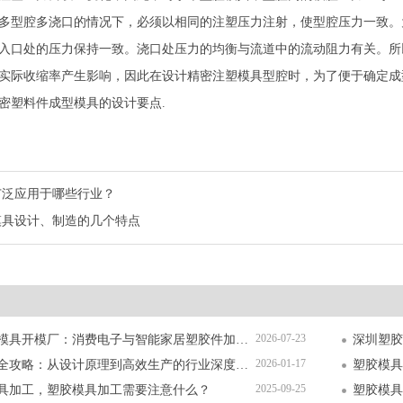
多型腔多浇口的情况下，必须以相同的注塑压力注射，使型腔压力一致。
入口处的压力保持一致。浇口处压力的均衡与流道中的流动阻力有关。所
实际收缩率产生影响，因此在设计精密注塑模具型腔时，为了便于确定成
密塑料件成型模具的设计要点.
广泛应用于哪些行业？
模具设计、制造的几个特点
2026-07-23
深圳精密塑胶模具开模厂：消费电子与智能家居塑胶件加工全解析
2026-01-17
塑胶模具加工全攻略：从设计原理到高效生产的行业深度指南
塑胶模具
2025-09-25
具加工，塑胶模具加工需要注意什么？
塑胶模具