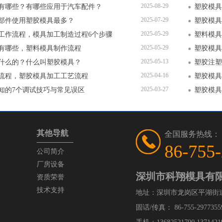
2025-08-29
有哪些？有哪些应用于汽车配件？
塑胶模具
2025-07-29
部件使用塑胶模具最多？
塑胶模具
2025-05-29
工作流程，模具加工制造过程6个步骤
塑料模具
2025-05-29
有哪些，塑料模具制作流程
塑胶模具
2025-05-13
什么的？什么叫塑胶模具？
塑胶注塑
2025-04-16
流程，塑胶模具加工工艺流程
塑胶模具
2025-03-27
知的7个调试技巧与常见误区
其他导航
全国服务热线：
86-755
公司简介
厂房设备
深圳市科翔模具有
资质荣誉
技术支持
地址：深圳市龙岗区平湖街
固话/传真： 86-755-29773559