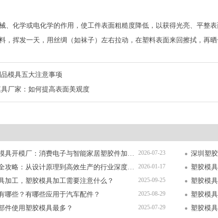
械、化学或电化学的作用，使工件表面粗糙度降低，以获得光亮、平整表
料，挥发一天，用丝绸（如袜子）左右拉动，在塑料表面来回擦拭，再晒
制品模具五大注意事项
模具厂家：如何提高表面美观度
2026-07-23
深圳精密塑胶模具开模厂：消费电子与智能家居塑胶件加工全解析
2026-01-17
塑胶模具加工全攻略：从设计原理到高效生产的行业深度指南
塑胶模具
2025-09-25
具加工，塑胶模具加工需要注意什么？
塑胶模具
2025-08-29
有哪些？有哪些应用于汽车配件？
塑胶模具
2025-07-29
部件使用塑胶模具最多？
塑胶模具