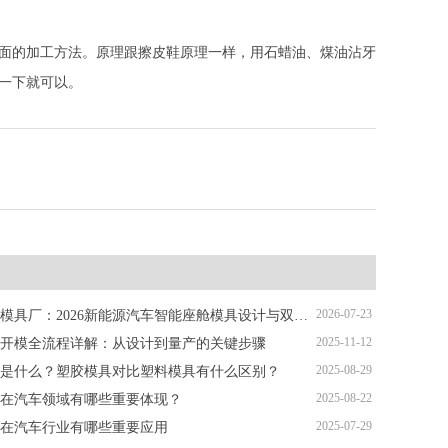
面的加工方法。原理跟擦皮鞋原理一样，用石蜡油、煤油沾牙
一下就可以。
2026-07-23
深圳塑胶模具厂：2026新能源汽车智能座舱模具设计与双色注塑加工解析
2025-11-12
开模全流程详解：从设计到量产的关键步骤
2025-08-29
是什么？塑胶模具对比塑料模具有什么区别？
2025-08-22
在汽车领域有哪些重要体现？
2025-07-29
在汽车行业有哪些重要应用