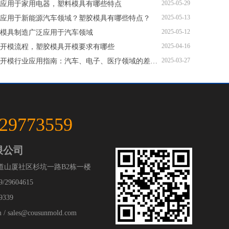
2025-05-29
应用于家用电器，塑料模具有哪些特点
2025-05-13
应用于新能源汽车领域？塑胶模具有哪些特点？
2025-05-12
模具制造广泛应用于汽车领域
2025-04-16
开模流程，塑胶模具开模要求有哪些
2025-03-27
塑胶模具开模行业应用指南：汽车、电子、医疗领域的差异化流程
-29773559
限公司
道山厦社区杉坑一路B2栋一楼
/29604615
9339
 sales@cousunmold.com