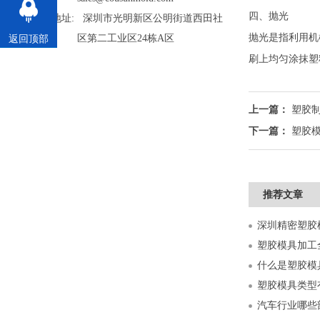
四、抛光
地址: 深圳市光明新区公明街道西田社
抛光是指利用机
区第二工业区24栋A区
返回顶部
刷上均匀涂抹塑
上一篇：
塑胶
下一篇：
塑胶
推荐文章
什么是塑胶模
塑胶模具类型
汽车行业哪些