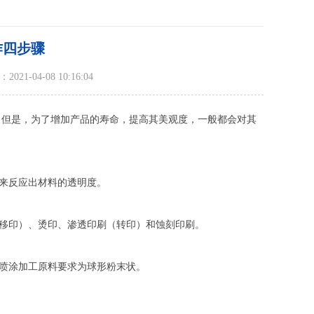
作四步骤
21-04-08 10:16:04
，但是，为了增加产品的寿命，提高其美观度，一般都会对其
来反应出材料的透明度。
移印）、烫印、渗透印刷（转印）和蚀刻印刷。
喷涂加工原料要求为球形粉末状。