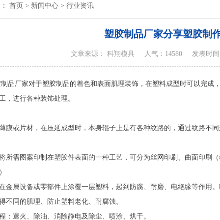
置：
首页
>
新闻中心
>
行业资讯
塑胶制品厂家分享塑胶制
文章来源： 科翔模具
人气：14580
发表时间：20
制品厂家对于塑胶制品的着色和表面肌理装饰，在塑料成型时可以完成
工，进行各种装饰处理。
薄膜或片材，在压延成型时，本身辊子上是有各种纹路的，通过纹路不同
将所需图案印制在塑胶件表面的一种工艺，可分为丝网印刷、曲面印刷（
）
在金属设备或零部件上涂覆一层塑料，起到防腐、耐磨、电绝缘等作用。
得不同的肌理、防止塑料老化、耐腐蚀。
程：退火、除油、消除静电及除尘、喷涂、烘干。