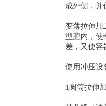
成外侧，并
变薄拉伸加
型腔内，使
差，又使容
使用冲压设
1圆筒拉伸