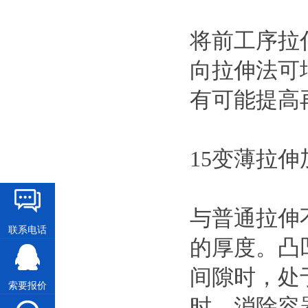
将前工序拉
向拉伸法可
有可能提高
15变薄拉伸
与普通拉伸
联系电话
的厚度。凸
间隙时，处
索要报价
时，消除容