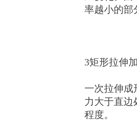
率越小的部
3矩形拉伸
一次拉伸成
力大于直边
程度。