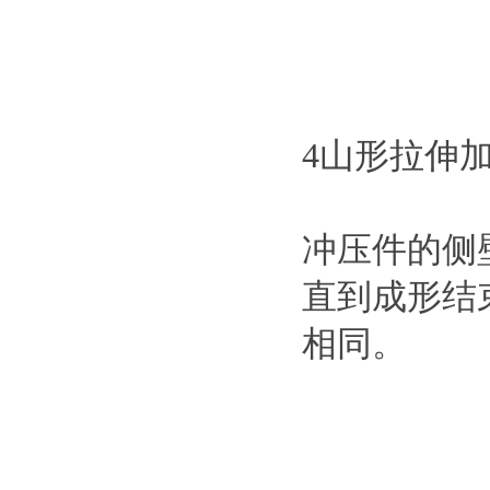
4山形拉伸
冲压件的侧
直到成形结
相同。