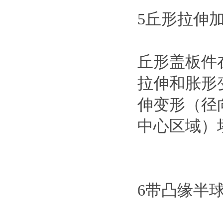
5丘形拉伸
丘形盖板件
拉伸和胀形
伸变形（径
中心区域）
6带凸缘半