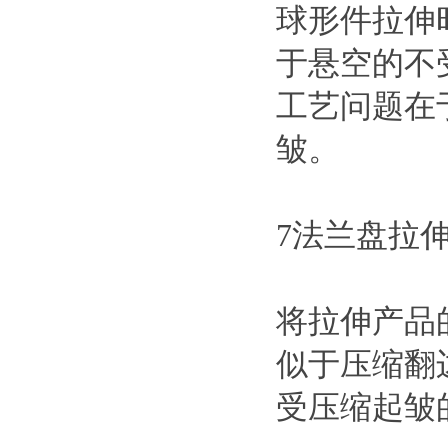
球形件拉伸
于悬空的不
工艺问题在
皱。
7法兰盘拉
将拉伸产品
似于压缩翻
受压缩起皱