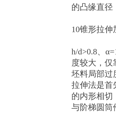
的凸缘直径
10锥形拉伸
h/d>0.
度较大，仅
坯料局部过
拉伸法是首
的内形相切
与阶梯圆筒