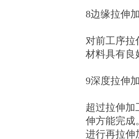
8边缘拉伸
对前工序拉
材料具有良
9深度拉伸
超过拉伸加
伸方能完成
进行再拉伸