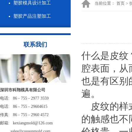
塑胶模具设计加工
当前位置：
首页
>
塑胶产品注塑加工
联系我们
什么是皮纹
腔表面，从
也是有区别
深圳市科翔模具有限公司
遍。
电话: 86 - 755 - 2977 3559
皮纹的样式
电话: 86 - 755 - 29604615
传真: 86 - 755 - 2960 4572
的触感也不
邮箱: kexiangmold@126.com
价格贵。一
sales@cousunmold.com