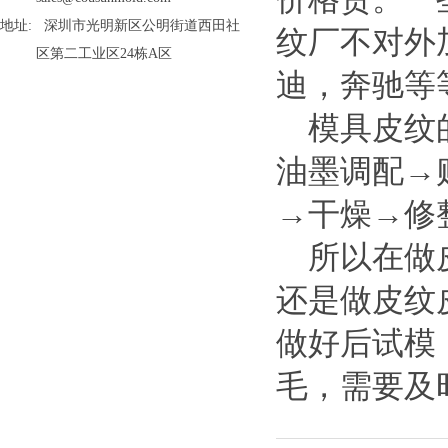
地址: 深圳市光明新区公明街道西田社
纹厂不对外
区第二工业区24栋A区
迪，奔驰等
模具皮纹的
油墨调配→
→干燥→修
所以在做皮
还是做皮纹
做好后试模
毛，需要及