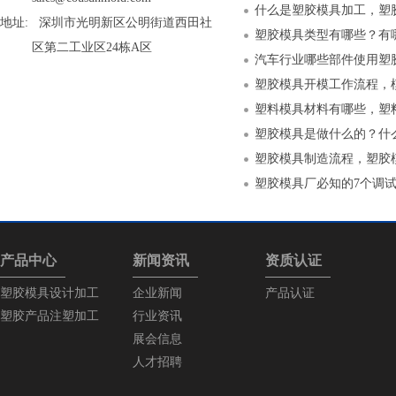
什么是塑胶模具加工，塑
地址: 深圳市光明新区公明街道西田社
塑胶模具类型有哪些？有
区第二工业区24栋A区
汽车行业哪些部件使用塑
塑胶模具开模工作流程，
塑料模具材料有哪些，塑
塑胶模具是做什么的？什
塑胶模具制造流程，塑胶
塑胶模具厂必知的7个调
产品中心
新闻资讯
资质认证
塑胶模具设计加工
企业新闻
产品认证
塑胶产品注塑加工
行业资讯
展会信息
人才招聘