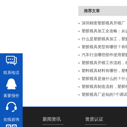
推荐文章
什么是塑胶模具加工，塑
塑胶模具类型有哪些？有
汽车行业哪些部件使用塑
塑胶模具开模工作流程，
塑料模具材料有哪些，塑
联系电话
塑胶模具是做什么的？什
塑胶模具制造流程，塑胶
塑胶模具厂必知的7个调
索要报价
产品中心
新闻资讯
资质认证
在线咨询