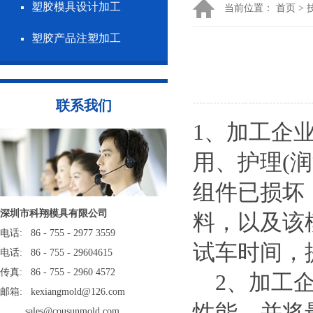
塑胶模具设计加工
当前位置：
首页
>
塑胶产品注塑加工
联系我们
1、加工企
用、护理(
组件已损坏
深圳市科翔模具有限公司
料，以及该
电话: 86 - 755 - 2977 3559
试车时间，
电话: 86 - 755 - 29604615
传真: 86 - 755 - 2960 4572
2、加工企
邮箱: kexiangmold@126.com
性能，并将
sales@cousunmold.com