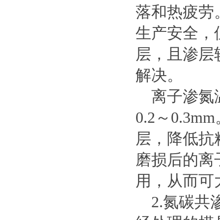
落和热疲劳
生产安全，
层，且渗层
解决。
离子渗氮温度
0.2～0.
层，降低抗粘
磨损后的离
用，从而可
2.氮碳共渗