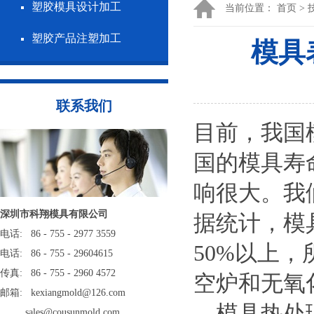
塑胶模具设计加工
当前位置：
首页
>
塑胶产品注塑加工
模具
联系我们
目前，我国
国的模具寿
响很大。我
深圳市科翔模具有限公司
据统计，模
电话: 86 - 755 - 2977 3559
50%以上
电话: 86 - 755 - 29604615
传真: 86 - 755 - 2960 4572
空炉和无氧
邮箱: kexiangmold@126.com
模具热处理
sales@cousunmold.com