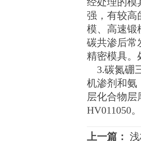
经处理的模具
强，有较高
模、高速锻
碳共渗后常
精密模具。
3.碳氮硼
机渗剂和氨，
层化合物层厚
HV0110
上一篇：
浅