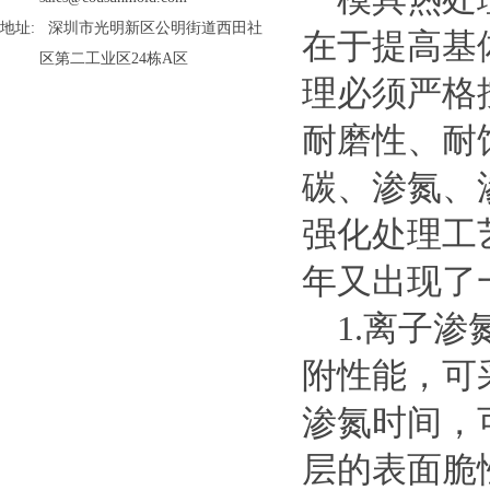
地址: 深圳市光明新区公明街道西田社
在于提高基
区第二工业区24栋A区
理必须严格
耐磨性、耐
碳、渗氮、
强化处理工
年又出现了
1.离子渗
附性能，可
渗氮时间，
层的表面脆