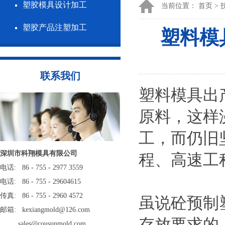
塑胶模具设计加工
当前位置：
首页
>
塑胶产品注塑加工
塑料模
联系我们
塑料模具出
原料，这样
工，而仍旧
深圳市科翔模具有限公司
程、高速工
电话: 86 - 755 - 2977 3559
电话: 86 - 755 - 29604615
传真: 86 - 755 - 2960 4572
虽说砼预制
邮箱: kexiangmold@126.com
存放要求的
sales@cousunmold.com