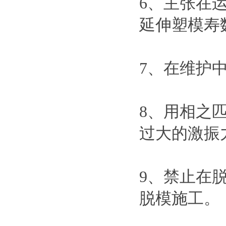
6、主张在
延伸塑模寿
7、在维护
8、用相之
过大的激振
9、禁止在
脱模施工。