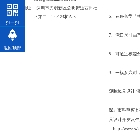
地址: 深圳市光明新区公明街道西田社
6、在修长型芯
区第二工业区24栋A区
扫一扫
7、浇口尺寸由
返回顶部
8、可通过模流
9、一模多穴时
塑胶模具设计 
深圳市科翔模具有
具设计开发及生
（http://w