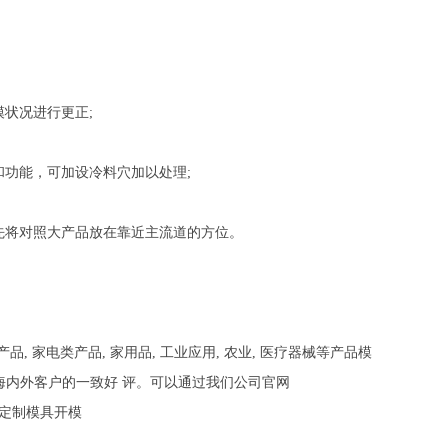
状况进行更正;
功能，可加设冷料穴加以处理;
先将对照大产品放在靠近主流道的方位。
 家电类产品, 家用品, 工业应用, 农业, 医疗器械等产品模
得了海内外客户的一致好 评。可以通过我们公司官网
一些定制模具开模