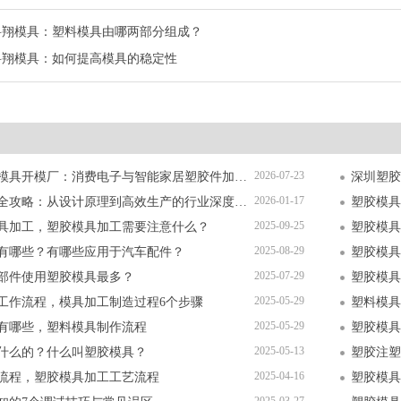
科翔模具：塑料模具由哪两部分组成？
科翔模具：如何提高模具的稳定性
2026-07-23
深圳精密塑胶模具开模厂：消费电子与智能家居塑胶件加工全解析
2026-01-17
塑胶模具加工全攻略：从设计原理到高效生产的行业深度指南
塑胶模具
2025-09-25
具加工，塑胶模具加工需要注意什么？
塑胶模具
2025-08-29
有哪些？有哪些应用于汽车配件？
塑胶模具
2025-07-29
部件使用塑胶模具最多？
塑胶模具
2025-05-29
工作流程，模具加工制造过程6个步骤
塑料模具
2025-05-29
有哪些，塑料模具制作流程
塑胶模具
2025-05-13
什么的？什么叫塑胶模具？
塑胶注塑
2025-04-16
流程，塑胶模具加工工艺流程
塑胶模具