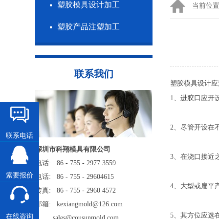
塑胶模具设计加工
当前位
塑胶产品注塑加工
联系我们
塑胶模具设计应
1、进胶口应开
2、尽管开设在
联系电话
深圳市科翔模具有限公司
3、在浇口接近
电话: 86 - 755 - 2977 3559
索要报价
电话: 86 - 755 - 29604615
4、大型或扁平
传真: 86 - 755 - 2960 4572
邮箱: kexiangmold@126.com
5、其方位应选
在线咨询
sales@cousunmold.com