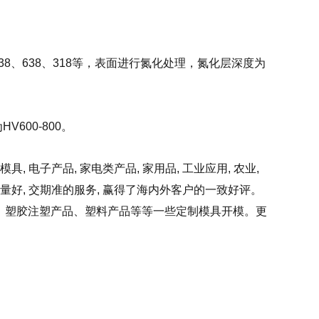
38、638、318等，表面进行氮化处理，氮化层深度为
600-800。
电子产品, 家电类产品, 家用品, 工业应用, 农业,
量好, 交期准的服务, 赢得了海内外客户的一致好评。
胶模具产品、塑胶注塑产品、塑料产品等等一些定制模具开模。更