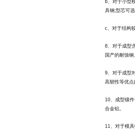
b、对于小型模
具钢;型芯可
c、对于结构
8、对于成型
国产的耐蚀钢
9、对于成型
高韧性等优点
10、成型镶
合金铝。
11、对于模