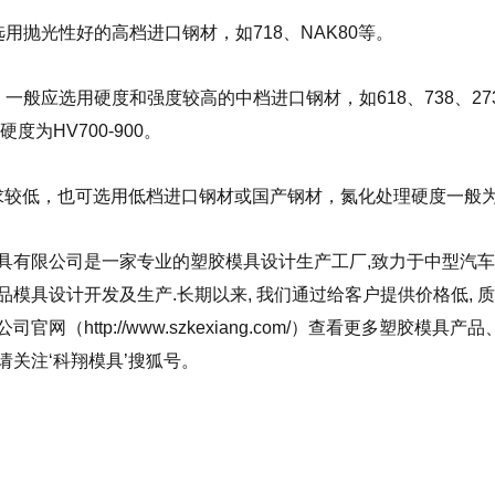
用抛光性好的高档进口钢材，如718、NAK80等。
一般应选用硬度和强度较高的中档进口钢材，如618、738、27
m，硬度为HV700-900。
求较低，也可选用低档进口钢材或国产钢材，氮化处理硬度一般为HV
有限公司是一家专业的塑胶模具设计生产工厂,致力于中型汽车模具, 
品模具设计开发及生产.长期以来, 我们通过给客户提供价格低, 质
司官网（http://www.szkexiang.com/）查看更多塑
请关注‘科翔模具’搜狐号。