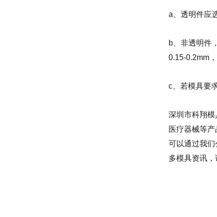
a、透明件应选
b、非透明件，
0.15-0.2m
c、若模具要
深圳市科翔模具
医疗器械等产
可以通过我们公
多模具资讯，