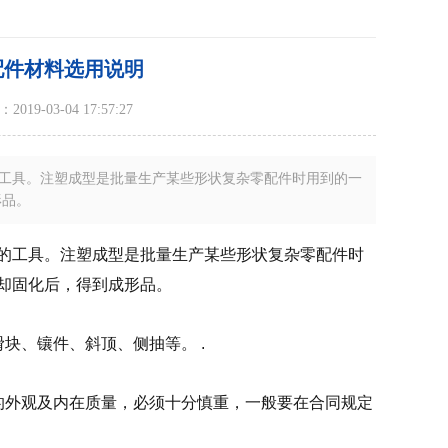
配件材料选用说明
19-03-04 17:57:27
工具。注塑成型是批量生产某些形状复杂零配件时用到的一
形品。
的工具。注塑成型是批量生产某些形状复杂零配件时
却固化后，得到成形品。
块、镶件、斜顶、侧抽等。 .
的外观及内在质量，必须十分慎重，一般要在合同规定