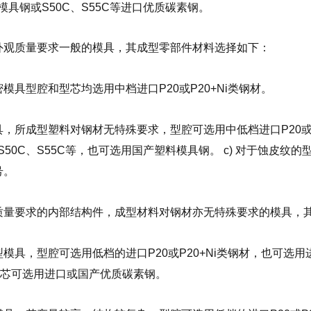
模具钢或S50C、S55C等进口优质碳素钢。
外观质量要求一般的模具，其成型零部件材料选择如下：
模具型腔和型芯均选用中档进口P20或P20+Ni类钢材。
具，所成型塑料对钢材无特殊要求，型腔可选用中低档进口P20或P
50C、S55C等，也可选用国产塑料模具钢。 c) 对于蚀皮纹的
牌号。
质量要求的内部结构件，成型材料对钢材亦无特殊要求的模具，
模具，型腔可选用低档的进口P20或P20+Ni类钢材，也可选用进口
型芯可选用进口或国产优质碳素钢。