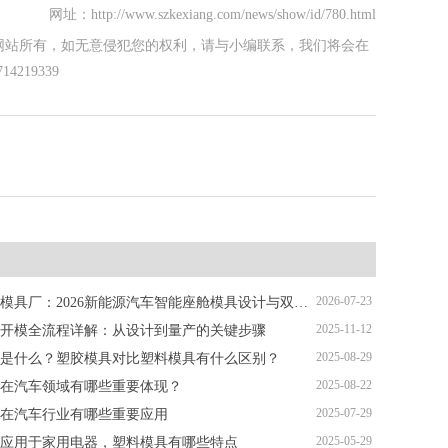
网址：http://www.szkexiang.com/news/show/id/780.html
网站所有，如无意侵犯您的权利，请与小编联系，我们将会在
219339
2026-07-23
深圳塑胶模具厂：2026新能源汽车智能座舱模具设计与双色注塑加工解析
2025-11-12
开模全流程详解：从设计到量产的关键步骤
2025-08-29
是什么？塑胶模具对比塑料模具有什么区别？
2025-08-22
在汽车领域有哪些重要体现？
2025-07-29
在汽车行业有哪些重要应用
2025-05-29
应用于家用电器，塑料模具有哪些特点