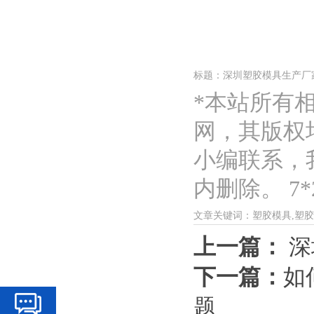
标题：深圳塑胶模具生产厂
*本站所有
网，其版权
小编联系，
内删除。 7*2
文章关键词：塑胶模具,塑
上一篇：
深
下一篇：
如
题