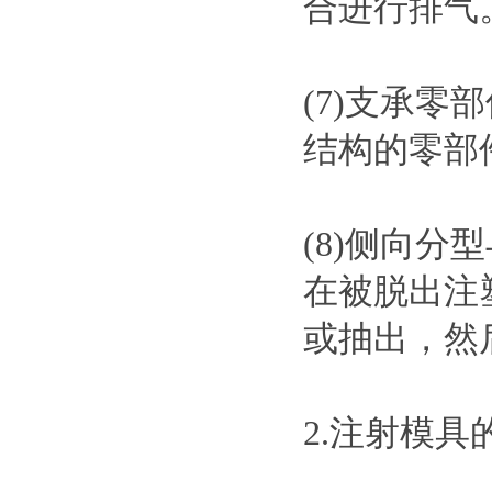
合进行排气
(7)支承
结构的零部
(8)侧向
在被脱出注
或抽出，然
2.注射模具