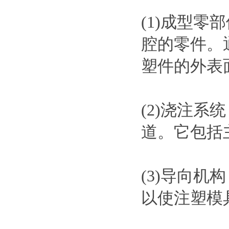
(1)成型
腔的零件。
塑件的外表
(2)浇注
道。它包括
(3)导向
以使注塑模