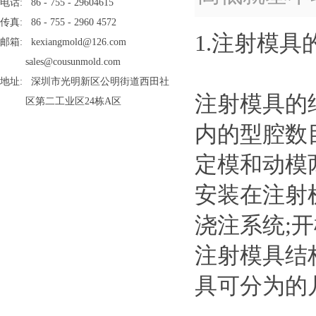
电话: 86 - 755 - 29604615
传真: 86 - 755 - 2960 4572
1.注射模具
邮箱: kexiangmold@126.com
sales@cousunmold.com
地址: 深圳市光明新区公明街道西田社
注射模具的
区第二工业区24栋A区
内的型腔数
定模和动模
安装在注射
浇注系统;
注射模具结
具可分为的