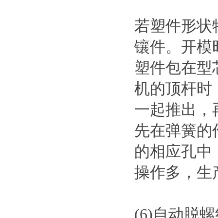
若塑件形状
镶件。开模
塑件包在型
机的顶杆时
一起推出，
先在弹簧的
的相应孔中
操作多，生
(6)自动脱