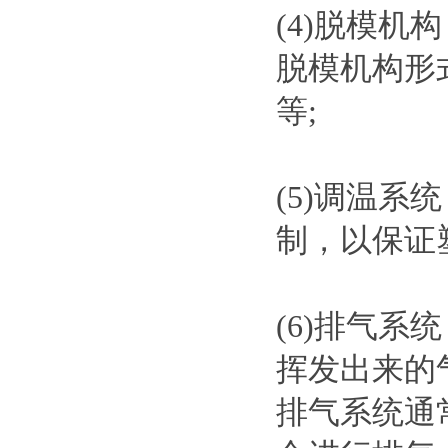
(4)脱模
脱模机构形
等;
(5)调温
制，以保证
(6)排气
挥发出来的
排气系统通