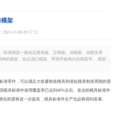
准模架
23-03-08 09:57:15
，标准模架一般由定模座板、定模板、动模板、动模支承
结构的模架，如点浇口模架、带推件板推出的模架等。 模架
标准零件，可以满足大批量制造模具和缩短模具制造周期的需
国模具标准件使用覆盖率已达到40%左右。发达的模具标准件
标准化程度将进一步提高，模具标准件生产也必将得到发展。