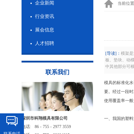
企业新闻
当前位
行业资讯
展会信息
人才招聘
[导读]：
模架是
板、垫块、动模
中其他部分可
联系我们
模具的标准化水
要。经过一段时
使用覆盖率一般
深圳市科翔模具有限公司
一、我国的塑料
电话: 86 - 755 - 2977 3559
联系电话