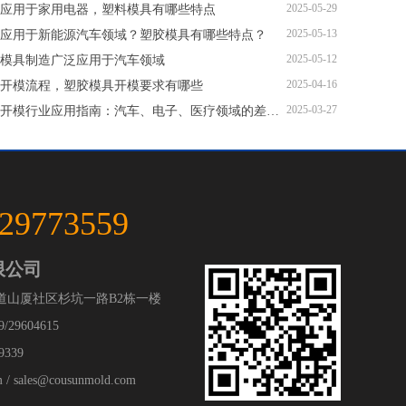
2025-05-29
应用于家用电器，塑料模具有哪些特点
2025-05-13
应用于新能源汽车领域？塑胶模具有哪些特点？
2025-05-12
模具制造广泛应用于汽车领域
2025-04-16
开模流程，塑胶模具开模要求有哪些
2025-03-27
塑胶模具开模行业应用指南：汽车、电子、医疗领域的差异化流程
-29773559
限公司
道山厦社区杉坑一路B2栋一楼
/29604615
9339
 sales@cousunmold.com