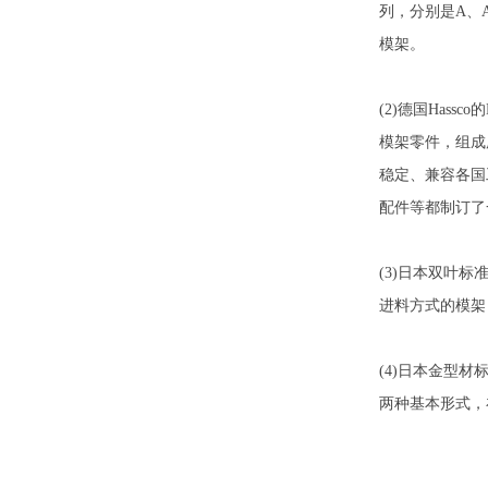
列，分别是A、A
模架。
(2)德国Has
模架零件，组成
稳定、兼容各国
配件等都制订了
(3)日本双叶标
进料方式的模架
(4)日本金型
两种基本形式，在