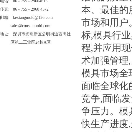
电话: 86 - 755 - 29604615
本、最佳的
传真: 86 - 755 - 2960 4572
邮箱: kexiangmold@126.com
市场和用户
sales@cousunmold.com
标,模具行
地址: 深圳市光明新区公明街道西田社
区第二工业区24栋A区
程,并应用
术加强管理
模具市场全
面临全球化
竞争,面临
争压力。模
快生产进度