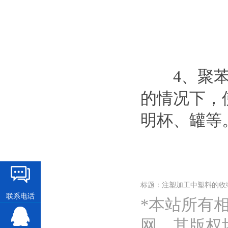
4、聚苯乙
的情况下，
明杯、罐等
标题：注塑加工中塑料的收
联系电话
*本站所有
网，其版权