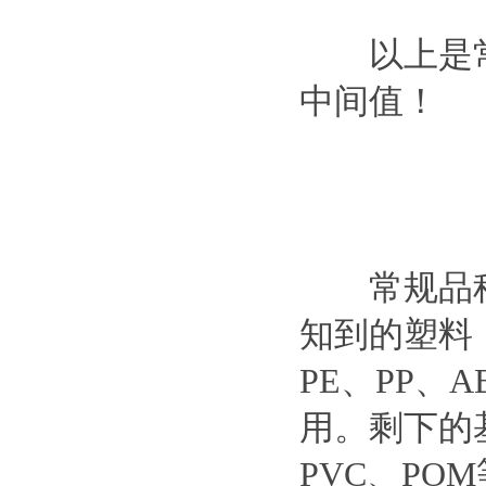
以上是常
中间值！
常规品种
知到的塑料
PE、PP、
用。剩下的
PVC、P