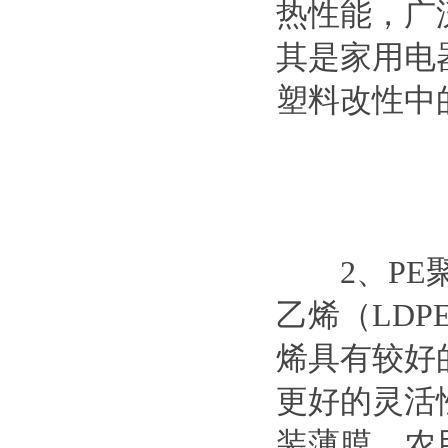
热性能，广
其是家用电
塑料改性中
2、PE聚
乙烯（LD
烯具有较好
更好的灵活
装薄膜、农