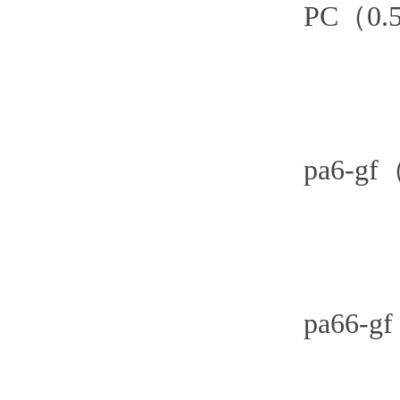
PC（0.5-0
pa6-gf（0.
pa66-gf（