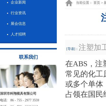
企业新闻
当前位置：
首页
>
行业资讯
展会信息
人才招聘
注塑加
[导读]：
联系我们
在ABS，注
常见的化工
或多个单体
占领在国民
深圳市科翔模具有限公司
电话: 86 - 755 - 2977 3559