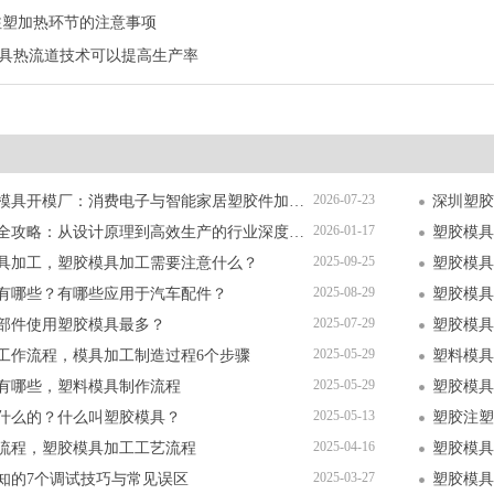
注塑加热环节的注意事项
具热流道技术可以提高生产率
2026-07-23
深圳精密塑胶模具开模厂：消费电子与智能家居塑胶件加工全解析
2026-01-17
塑胶模具加工全攻略：从设计原理到高效生产的行业深度指南
塑胶模具
2025-09-25
具加工，塑胶模具加工需要注意什么？
塑胶模具
2025-08-29
有哪些？有哪些应用于汽车配件？
塑胶模具
2025-07-29
部件使用塑胶模具最多？
塑胶模具
2025-05-29
工作流程，模具加工制造过程6个步骤
塑料模具
2025-05-29
有哪些，塑料模具制作流程
塑胶模具
2025-05-13
什么的？什么叫塑胶模具？
塑胶注塑
2025-04-16
流程，塑胶模具加工工艺流程
塑胶模具
2025-03-27
知的7个调试技巧与常见误区