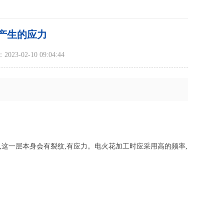
产生的应力
23-02-10 09:04:44
,这一层本身会有裂纹,有应力。电火花加工时应采用高的频率,