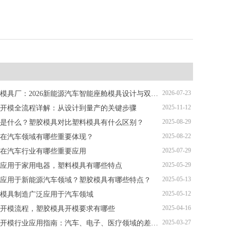
2026-07-23
深圳塑胶模具厂：2026新能源汽车智能座舱模具设计与双色注塑加工解析
2025-11-12
开模全流程详解：从设计到量产的关键步骤
2025-08-29
是什么？塑胶模具对比塑料模具有什么区别？
2025-08-22
在汽车领域有哪些重要体现？
2025-07-29
在汽车行业有哪些重要应用
2025-05-29
应用于家用电器，塑料模具有哪些特点
2025-05-13
应用于新能源汽车领域？塑胶模具有哪些特点？
2025-05-12
模具制造广泛应用于汽车领域
2025-04-16
开模流程，塑胶模具开模要求有哪些
2025-03-27
塑胶模具开模行业应用指南：汽车、电子、医疗领域的差异化流程