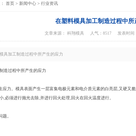
置：
首页
>
新闻中心
>
行业资讯
在塑料模具加工制造过程中所
文章来源： 科翔模具
人气：8517
发表时间：20
模具加工制造过程中所产生的应力
制造过程中所产生的应力
产生应力。模具表面产生一层富集电极元素和电介质元素的白亮层,又硬又脆
小,必须进行抛光去除,并进行回火处理,回火在回火温度进行。
问题。