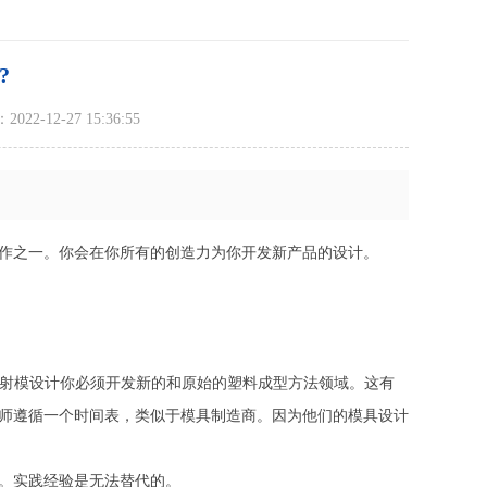
?
22-12-27 15:36:55
作之一。你会在你所有的创造力为你开发新产品的设计。
注射模设计你必须开发新的和原始的塑料成型方法领域。这有
师遵循一个时间表，类似于模具制造商。因为他们的模具设计
。实践经验是无法替代的。