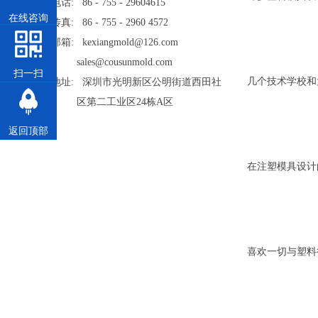
电话: 86 - 755 - 29604615
在线咨询
传真: 86 - 755 - 2960 4572
邮箱: kexiangmold@126.com
sales@cousunmold.com
扫一扫
几个技术学校和
地址: 深圳市光明新区公明街道西田社
区第二工业区24栋A区
返回顶部
在注塑模具设计
喜欢一切与塑料