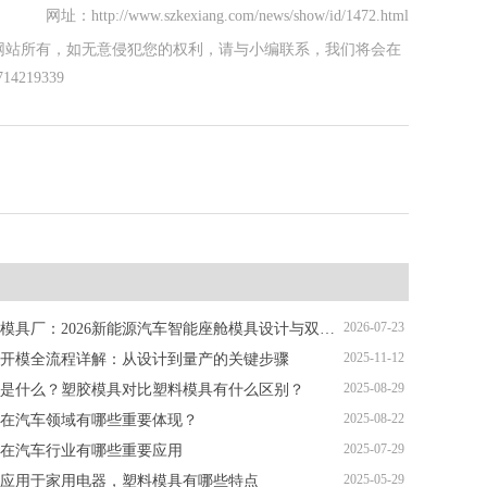
网址：http://www.szkexiang.com/news/show/id/1472.html
网站所有，如无意侵犯您的权利，请与小编联系，我们将会在
219339
2026-07-23
深圳塑胶模具厂：2026新能源汽车智能座舱模具设计与双色注塑加工解析
2025-11-12
开模全流程详解：从设计到量产的关键步骤
2025-08-29
是什么？塑胶模具对比塑料模具有什么区别？
2025-08-22
在汽车领域有哪些重要体现？
2025-07-29
在汽车行业有哪些重要应用
2025-05-29
应用于家用电器，塑料模具有哪些特点