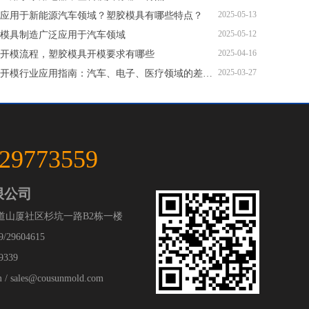
2025-05-13
应用于新能源汽车领域？塑胶模具有哪些特点？
2025-05-12
模具制造广泛应用于汽车领域
2025-04-16
开模流程，塑胶模具开模要求有哪些
2025-03-27
塑胶模具开模行业应用指南：汽车、电子、医疗领域的差异化流程
-29773559
限公司
道山厦社区杉坑一路B2栋一楼
/29604615
9339
 sales@cousunmold.com