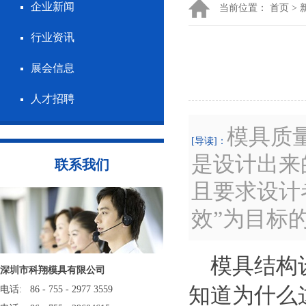
企业新闻
当前位置：
首页
>
行业资讯
展会信息
人才招聘
模具质
[导读]：
是设计出来
联系我们
且要求设计
效”为目标
模具结构设
深圳市科翔模具有限公司
知道为什么
电话: 86 - 755 - 2977 3559