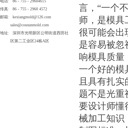
电话: 86 - 755 - 29604615
言，“一个
传真: 86 - 755 - 2960 4572
邮箱: kexiangmold@126.com
师，是模具
sales@cousunmold.com
很可能会出
地址: 深圳市光明新区公明街道西田社
区第二工业区24栋A区
是容易被忽
响模具质量
一个好的模
且具有扎实
题不是光重
要设计师懂
械加工知识