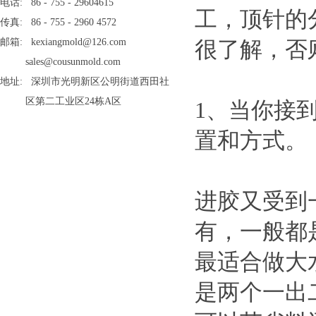
电话: 86 - 755 - 29604615
工，顶针的
传真: 86 - 755 - 2960 4572
邮箱: kexiangmold@126.com
很了解，否
sales@cousunmold.com
地址: 深圳市光明新区公明街道西田社
区第二工业区24栋A区
1、当你接
置和方式。
进胶又受到
有，一般都
最适合做大
是两个一出