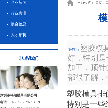
企业新闻
当前位置：
首页
>
行业资讯
模
展会信息
人才招聘
塑胶模
[导读]：
好，特别是
联系我们
加工，顶针
都很了解，
塑胶模具排
深圳市科翔模具有限公司
特别是一些
电话: 86 - 755 - 2977 3559