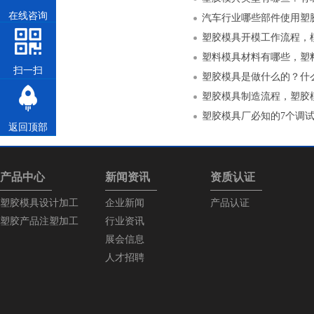
在线咨询
汽车行业哪些部件使用塑
塑胶模具开模工作流程，
塑料模具材料有哪些，塑
扫一扫
塑胶模具是做什么的？什
塑胶模具制造流程，塑胶
塑胶模具厂必知的7个调
返回顶部
产品中心
新闻资讯
资质认证
塑胶模具设计加工
企业新闻
产品认证
塑胶产品注塑加工
行业资讯
展会信息
人才招聘