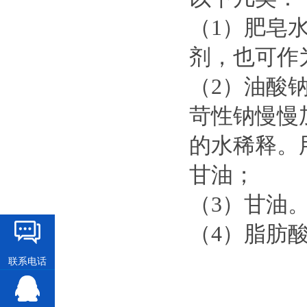
（1）肥皂
剂，也可作
（2）油酸钠
苛性钠慢慢加
的水稀释。
甘油；
（3）甘油
（4）脂肪
联系电话