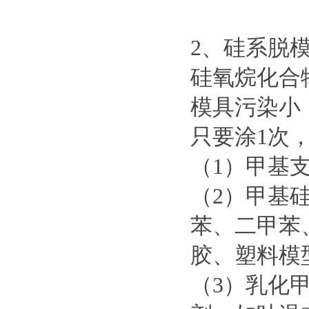
2、硅系脱
硅氧烷化合
模具污染小
只要涂1次，
（1）甲基
（2）甲基硅
苯、二甲苯
胶、塑料模
（3）乳化甲