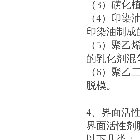
（3）磺化
（4）印染油
印染油制成
（5）聚乙烯
的乳化剂混
（6）聚乙二
脱模。
4、界面活
界面活性剂
以下几类：