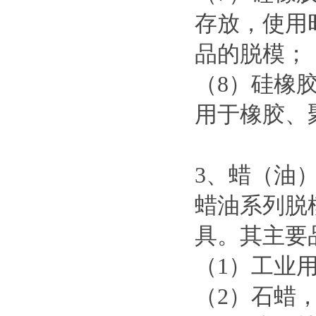
存放，使用
品的脱模；
（8）硅橡
用于橡胶、
3、蜡（油
蜡油系列脱
具。其主要
（1）工业
（2）石蜡