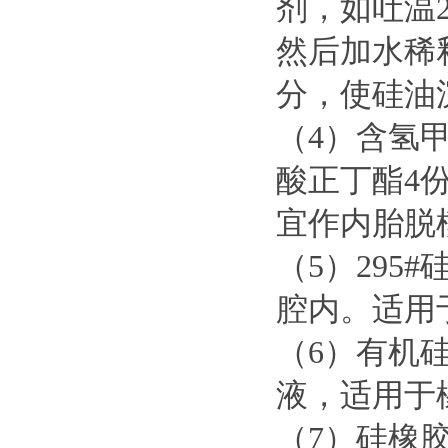
剂，如吐温
然后加水稀
分，使硅油
（4）含氢甲基
酸正丁酯4份
宜作内胎脱
（5）29
腔内。适用
（6）有机硅
液，适用于
（7）硅橡