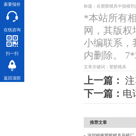
索要报价
标题：在塑胶模具中脱模剂
*本站所有
网，其版权
在线咨询
小编联系，
内删除。 7*2
扫一扫
文章关键词：塑胶模具
上一篇：
注
返回顶部
下一篇：
电
推荐文章