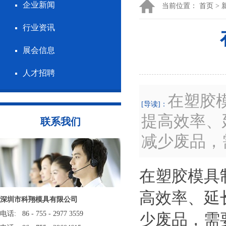
企业新闻
当前位置：
首页
>
行业资讯
展会信息
人才招聘
在塑胶
[导读]：
提高效率、
联系我们
减少废品，
在塑胶模具
高效率、延
深圳市科翔模具有限公司
电话: 86 - 755 - 2977 3559
少废品，需