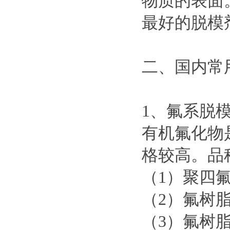
物质的表面
最好的脱模
二、国内常
1、氟系脱
有机氟化物
格较高。品
（1）聚四氟
（2）氟树脂
（3）氟树脂