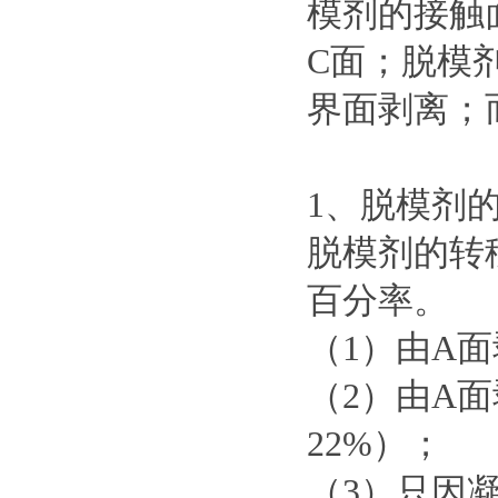
模剂的接触
C面；脱模
界面剥离；
1、脱模剂
脱模剂的转
百分率。
（1）由A
（2）由A
22%）；
（3）只因