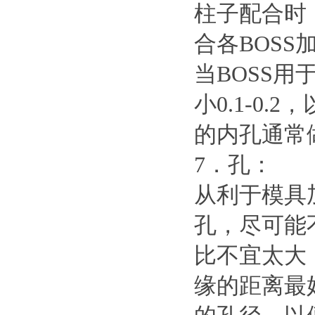
柱子配合时，
合各BOS
当BOSS
小0.1-0
的内孔通常做Ф
7．孔：
从利于模具
孔，尽可能
比不宜太大
缘的距离最