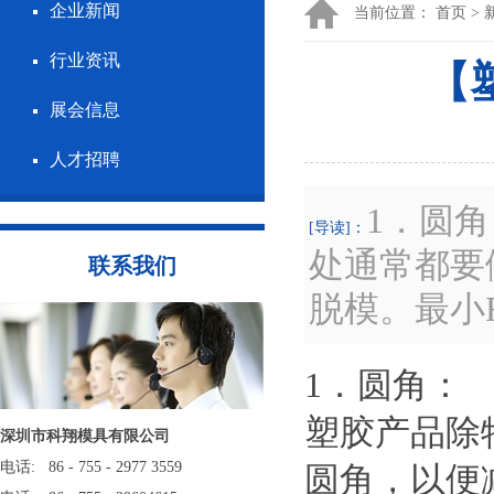
企业新闻
当前位置：
首页
>
行业资讯
【
展会信息
人才招聘
1．圆
[导读]：
处通常都要
联系我们
脱模。最小
1．圆角：
塑胶产品除
深圳市科翔模具有限公司
电话: 86 - 755 - 2977 3559
圆角，以便