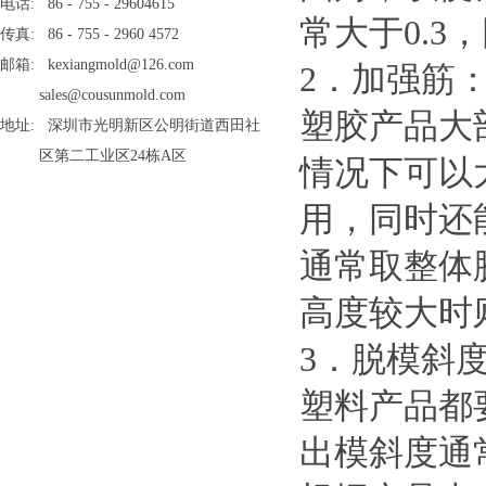
电话: 86 - 755 - 29604615
常大于0.
传真: 86 - 755 - 2960 4572
邮箱: kexiangmold@126.com
2．加强筋
sales@cousunmold.com
塑胶产品大
地址: 深圳市光明新区公明街道西田社
区第二工业区24栋A区
情况下可以
用，同时还
通常取整体胶
高度较大时
3．脱模斜
塑料产品都
出模斜度通