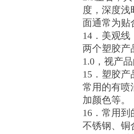
度，深度浅
面通常为贴
14．美观线
两个塑胶产
1.0，视
15．塑胶
常用的有喷
加颜色等。
16．常用
不锈钢、铜