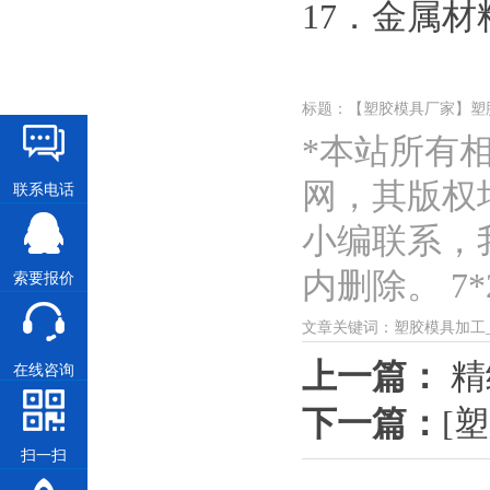
17．金属
标题：【塑胶模具厂家】塑
*本站所有
网，其版权
联系电话
小编联系，
内删除。 7*2
索要报价
文章关键词：塑胶模具加工
上一篇：
精
在线咨询
下一篇：
[
扫一扫