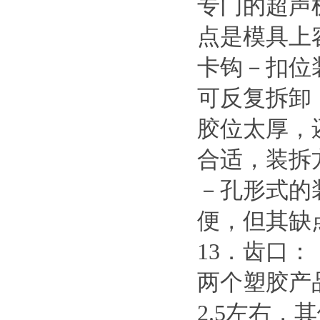
专门的超声
点是模具上
卡钩－扣位
可反复拆卸
胶位太厚，
合适，装拆
－孔形式的
便，但其缺
13．齿口：
两个塑胶产
2.5左右，