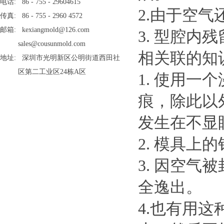
电话: 86 - 755 - 29604615
2.由于空
传真: 86 - 755 - 2960 4572
邮箱: kexiangmold@126.com
3. 型腔内
sales@cousunmold.com
相关联的知
地址: 深圳市光明新区公明街道西田社
区第二工业区24栋A区
1. 使用
痕，除此以
发生在不显
2. 模具
3. 因空
全逸出。
4.也有用