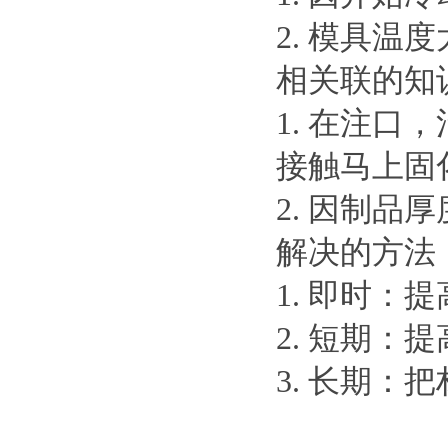
2. 模具温
相关联的知
1. 在注
接触马上固
2. 因制
解决的方法
1. 即时
2. 短期：
3. 长期：