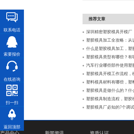
推荐文章
联系电话
什么是塑胶模具加工，塑
索要报价
塑胶模具类型有哪些？有
汽车行业哪些部件使用塑
塑胶模具开模工作流程，
在线咨询
塑料模具材料有哪些，塑
塑胶模具是做什么的？什
塑胶模具制造流程，塑胶
扫一扫
塑胶模具厂必知的7个调
返回顶部
产品中心
新闻资讯
资质认证