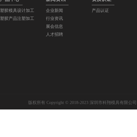
塑胶模具设计加工
企业新闻
产品认证
塑胶产品注塑加工
行业资讯
展会信息
人才招聘
版权所有 Copyright © 2018-2023 深圳市科翔模具有限公