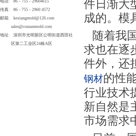
件日渐大
电话: 86 - 755 - 29604615
传真: 86 - 755 - 2960 4572
成的。模
邮箱: kexiangmold@126.com
sales@cousunmold.com
随着我
地址: 深圳市光明新区公明街道西田社
区第二工业区24栋A区
求也在逐
件外，还
的性
钢材
行业技术
新自然是
市场需求