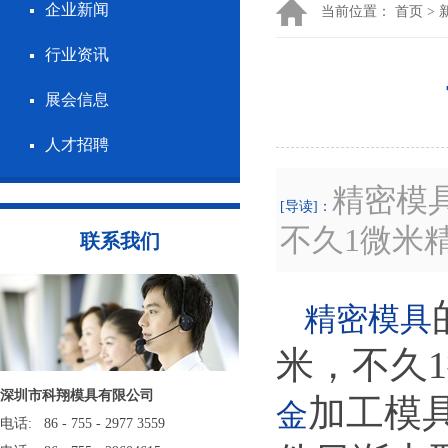
企业新闻
当前位置：
首页
>
行业资讯
展会信息
人才招聘
精密模具
[导读]：
不久1微米
联系我们
精密模具
米，不久
深圳市科翔模具有限公司
加工模
金
电话: 86 - 755 - 2977 3559