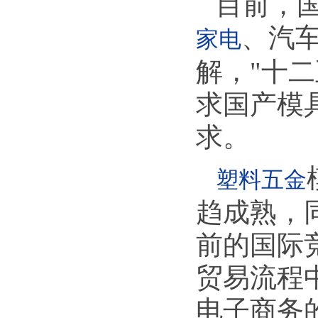
目前，
、汽
家电
解，"十
求国产模
求。
塑料五金
趋成熟，
前的国际
贸易流程
电子商务