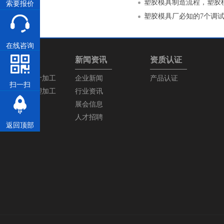
塑胶模具制造流程，塑胶
索要报价
塑胶模具厂必知的7个调
在线咨询
产品中心
新闻资讯
资质认证
塑胶模具设计加工
企业新闻
产品认证
扫一扫
塑胶产品注塑加工
行业资讯
展会信息
人才招聘
返回顶部