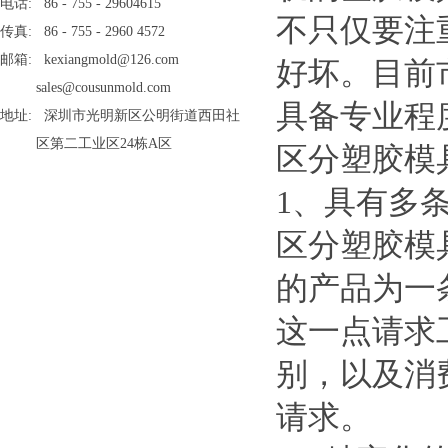
电话: 86 - 755 - 29604615
不只仅要注
传真: 86 - 755 - 2960 4572
邮箱: kexiangmold@126.com
好坏。目前
sales@cousunmold.com
具备专业程
地址: 深圳市光明新区公明街道西田社
区第二工业区24栋A区
区分塑胶模
1、具有多
区分
塑胶模
的产品为一
这一点请求
别，以及消
请求。