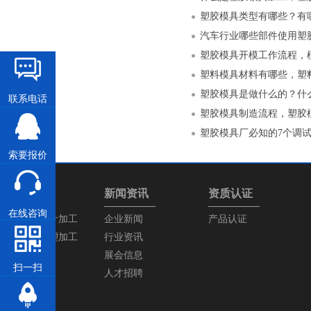
塑胶模具类型有哪些？有
汽车行业哪些部件使用塑
塑胶模具开模工作流程，
塑料模具材料有哪些，塑
塑胶模具是做什么的？什
联系电话
塑胶模具制造流程，塑胶
塑胶模具厂必知的7个调
索要报价
产品中心
新闻资讯
资质认证
在线咨询
塑胶模具设计加工
企业新闻
产品认证
塑胶产品注塑加工
行业资讯
展会信息
扫一扫
人才招聘