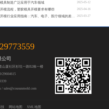
2025-05-12
模具制造广泛应用于汽车领域
2025-04-16
开模流程，塑胶模具开模要求有哪些
2025-03-27
塑胶模具开模行业应用指南：汽车、电子、医疗领域的差异化流程
-29773559
限公司
道山厦社区杉坑一路B2栋一楼
/29604615
9339
 sales@cousunmold.com
科技
网站地图
XML地图