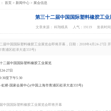
置：
首页
>
新闻中心
>
展会信息
第三十二届中国国际塑料橡胶工业
文章来源： 科翔模具
人气：19119
发表时间：20
二届中国国际塑料橡胶工业展览会即将开幕，日期：2018年4月24-27日 开放
市青浦区崧泽大道333号)
十二届中国国际塑料橡胶工业展览
24-27日
30至下午5:30
‧虹桥‧国家会展中心(中国上海市青浦区崧泽大道333号)
届中国国际塑料橡胶工业展览会即将开幕