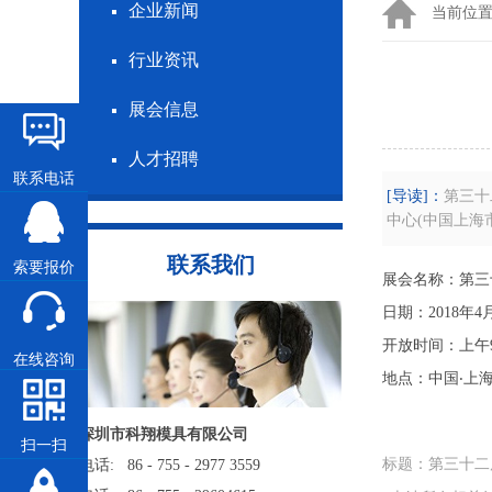
企业新闻
当前位
行业资讯
展会信息
人才招聘
联系电话
[导读]：
第三十
中心(中国上海
联系我们
索要报价
展会名称：第三
日期：2018年4月
开放时间：上午9:
在线咨询
地点：中国‧上海
深圳市科翔模具有限公司
扫一扫
标题：第三十二
电话: 86 - 755 - 2977 3559