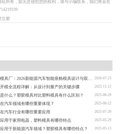
网站所有，如无意侵犯您的权利，请与小编联系，我们将会在
219339
胶注塑
2026-07-23
深圳塑胶模具厂：2026新能源汽车智能座舱模具设计与双色注塑加工解析
2025-11-12
开模全流程详解：从设计到量产的关键步骤
2025-08-29
是什么？塑胶模具对比塑料模具有什么区别？
2025-08-22
在汽车领域有哪些重要体现？
2025-07-29
在汽车行业有哪些重要应用
2025-05-29
应用于家用电器，塑料模具有哪些特点
2025-05-13
应用于新能源汽车领域？塑胶模具有哪些特点？