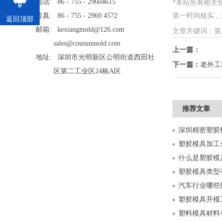
电话: 86 - 755 - 29604615
*本站所有相关
传真: 86 - 755 - 2960 4572
第一时间核实，如情
返回顶部
邮箱: kexiangmold@126.com
文章关键词：第
sales@cousunmold.com
上一篇：
地址: 深圳市光明新区公明街道西田社
下一篇：
老外工
区第二工业区24栋A区
推荐文章
什么是塑胶模
塑胶模具类型
汽车行业哪些
塑胶模具开模
塑料模具材料