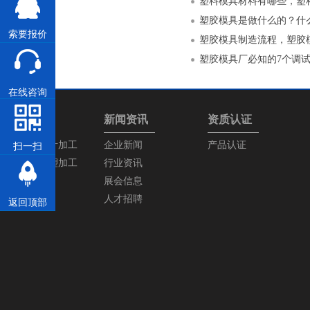
塑料模具材料有哪些，塑
塑胶模具是做什么的？什
索要报价
塑胶模具制造流程，塑胶
塑胶模具厂必知的7个调
在线咨询
产品中心
新闻资讯
资质认证
塑胶模具设计加工
企业新闻
产品认证
扫一扫
塑胶产品注塑加工
行业资讯
展会信息
人才招聘
返回顶部