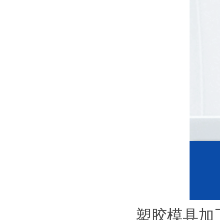
塑胶模具加