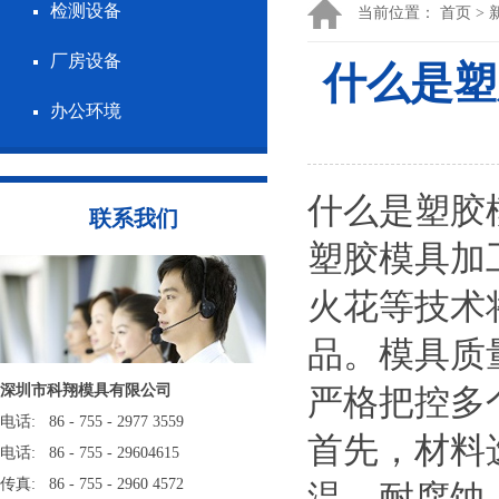
检测设备
当前位置：
首页
>
厂房设备
什么是塑
办公环境
什么是塑胶
联系我们
塑胶模具加
火花等技术
品。模具质
深圳市科翔模具有限公司
严格把控多
电话: 86 - 755 - 2977 3559
首先，材料
电话: 86 - 755 - 29604615
传真: 86 - 755 - 2960 4572
温、耐腐蚀