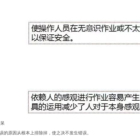
防呆
误的原因从根本上排除掉，使之决不发生错误。