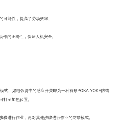
的可能性，提高了劳动效率。
别动作的正确性，保证人机安全。
式。如电饭煲中的感应开关即为一种有形POKA-YOKE防错
可打至加热位置。
步骤进行作业，再对其他步骤进行作业的防错模式。