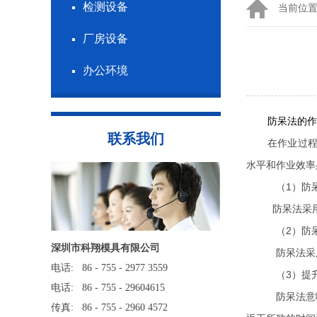
检测设备
当前位
厂房设备
办公环境
防呆法的作
联系我们
在作业过
水平和作业效率
（1）防
防呆法采
（2）防
深圳市科翔模具有限公司
防呆法采
电话: 86 - 755 - 2977 3559
（3）提
电话: 86 - 755 - 29604615
防呆法意
传真: 86 - 755 - 2960 4572