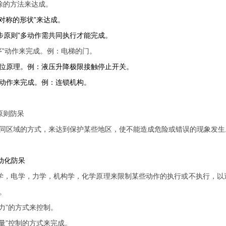
除的方法来达成。
不对称的形状”来达成。
步原则”多动作需共同执行才能完成。
序”动作来完成。例：电梯的门。
位原理。例：液压升降极限接触停止开关。
动作来完成。例：连锁机构。
原则防呆
同区域的方式，来达到保护某些地区，使不能造成危险或错误的现象发生
动化防呆
学，电学，力学，机构学，化学原理来限制某些动作的执行或不执行，以
。
浮力”的方式来控制。
重量”控制的方式来完成。