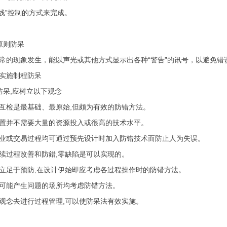
光线”控制的方式来完成。
原则防呆
常的现象发生，能以声光或其他方式显示出各种“警告”的讯号，以避免错
实施制程防呆
防呆,应树立以下观念
互检是最基础、最原始,但颇为有效的防错方法。
置并不需要大量的资源投入或很高的技术水平。
业或交易过程均可通过预先设计时加入防错技术而防止人为失误。
续过程改善和防錯,零缺陷是可以实现的。
立足于预防,在设计伊始即应考虑各过程操作时的防错方法。
可能产生问题的场所均考虑防错方法。
观念去进行过程管理,可以使防呆法有效实施。