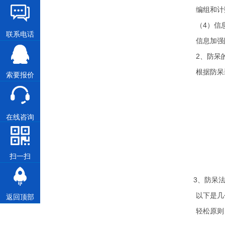
编组和计
（4）信
联系电话
信息加强
2
、防呆
根据防呆
索要报价
在线咨询
扫一扫
3
、防呆
以下是几
返回顶部
轻松原则