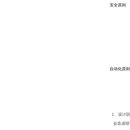
安全原则
自动化原则
1
、设计
会造成错